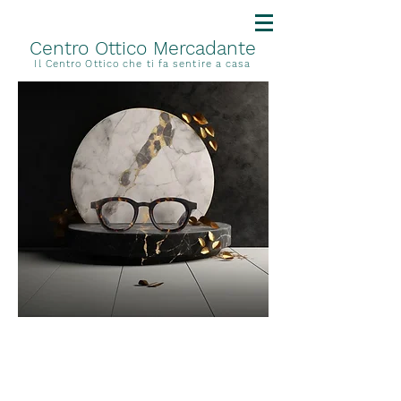
Centro Ottico Mercadante
Il Centro Ottico che ti fa sentire a casa