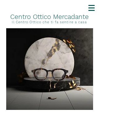
Centro Ottico Mercadante
Il Centro Ottico che ti fa sentire a casa