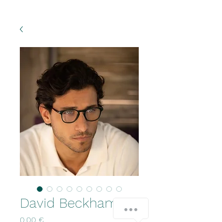
David Beckham
Prezzo
0,00 €