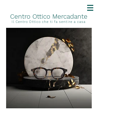
Centro Ottico Mercadante
Il Centro Ottico che ti fa sentire a casa