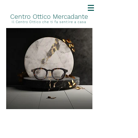
Centro Ottico Mercadante
Il Centro Ottico che ti fa sentire a casa